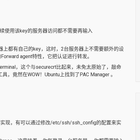
次，后续使用该key的服务器访问都不需要再输入
服务器上都有自己的key，这时，2台服务器上不需要额外的设
orward agent特性，它把认证进行转发。
terminal，这个与securecrt比起来，未免太原始了，敲命
，竟然在WOW！Ubuntu上找到了PAC Manager 。
实现，有可以通过修改/etc/ssh/ssh_config的配置来实