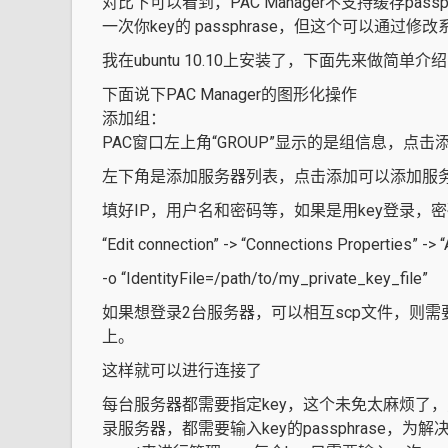
对比下可以看到，PAC Manager不支持缓存pa
一次你key的 passphrase，但这个可以通过修
我在ubuntu 10.10上安装了，下面先来做简单介绍
下面说下PAC Manager的图形化操作
添加组：
PAC窗口左上角“GROUP”显示的是组信息，点
左下角是添加服务器列表，点击添加可以添加服
填好IP，用户名和密码等，如果是用key登录，密
“Edit connection” -> “Connections Properties” -> 
-o “IdentityFile=/path/to/my_private_key_file”
如果想登录2台服务器，可以相互scp文件，则需要在“CONN
上。
这样就可以进行连接了
每台服务器都需要指定key，这个未免太麻烦了，
录服务器，都需要输入key的passphrase，为解决