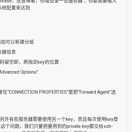
ssphrase，这意味着，你每登录一台服务器 ，你都需要输入
改系统配置来达到.
击添加可以新建分组
务器信息
码留空即，再指定key的位置
“Advanced Options”:
ECTION PROPERTIES”里把“Forward Agent”选
另外有些服务器需要使用另一个key，而且每次使用key登
这个问题，我们只要把要用到的private key都交给ssh-