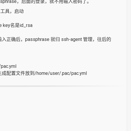
ssphrase，后面的登录，就不用输入密码了。
se 的工具，启动
key名是id_rsa
 ，输入正确后，passphrase 就归 ssh-agent 管理，往后的
ac.yml
放到/home/user/.pac/pac.yml