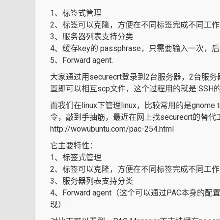
1、标签式管理
2、标签可以克隆，方便在不同标签完成不同工作
3、服务器列表支持分类
4、缓存key的 passphrase，只需要输入一
5、Forward agent.
大家通过用securecrt登录到2台服务器，2台
置即可以相互scp文件，这个过程用的就是 SSH的F
而我们在linux下管理linux，比较常用的是gnome 
令，敲到手抽筋，最近在网上找securecrt的替代工具
http://wowubuntu.com/pac-254.html
它主要特性：
1、标签式管理
2、标签可以克隆，方便在不同标签完成不同工作
3、服务器列表支持分类
4、Forward agent（这个可以通过PAC本身的配置
现）.