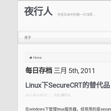
夜行人
寻觅生命中的那一片浅草......
关于
Home
每日存档
三月 5th, 2011
Linux下SecureCRT的替代品
2011年03月5日
作者
夜行人
在windows下管理linux服务器，经常用的是secu