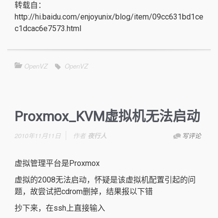
转载自：
http://hi.baidu.com/enjoyunix/blog/item/09cc631bd1ce
c1dcac6e7573.html
OpenVZ
OpenVZ
Proxmox_KVM虚拟机无法启动
2010年11月11日
作者
夜行人
写评论
虚拟管理平台是Proxmox
虚拟的2008无法启动，怀疑是该虚拟机配置引起的问
题，故尝试把cdrom删掉，结果报以下错
抄下来，在ssh上直接输入