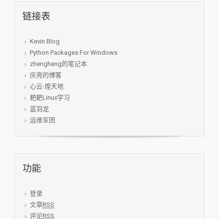
链接表
Kevin Blog
Python Packages For Windows
zhengheng的笔记本
庆亮的博客
心云-煌天地
耙耙Linux学习
蓝羽龙
运维军团
功能
登录
文章
RSS
评论
RSS