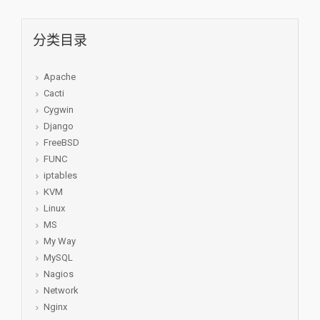
分类目录
Apache
Cacti
Cygwin
Django
FreeBSD
FUNC
iptables
KVM
Linux
MS
My Way
MySQL
Nagios
Network
Nginx