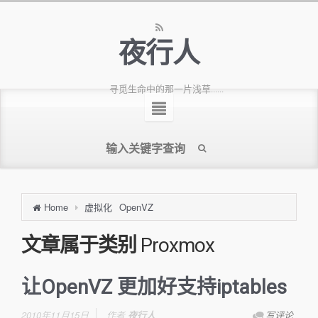
夜行人
寻觅生命中的那一片浅草......
Home
虚拟化
OpenVZ
文章属于类别
Proxmox
让OpenVZ 更加好支持iptables
2010年11月15日
作者
夜行人
写评论