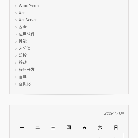
WordPress
Xen
XenServer
安全
应用软件
性能
未分类
监控
移动
程序开发
管理
虚拟化
2026年八月
一
二
三
四
五
六
日