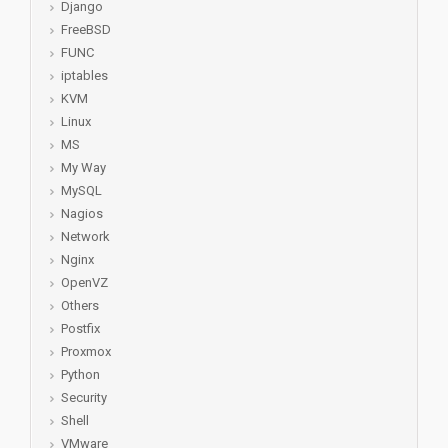
Django
FreeBSD
FUNC
iptables
KVM
Linux
MS
My Way
MySQL
Nagios
Network
Nginx
OpenVZ
Others
Postfix
Proxmox
Python
Security
Shell
VMware