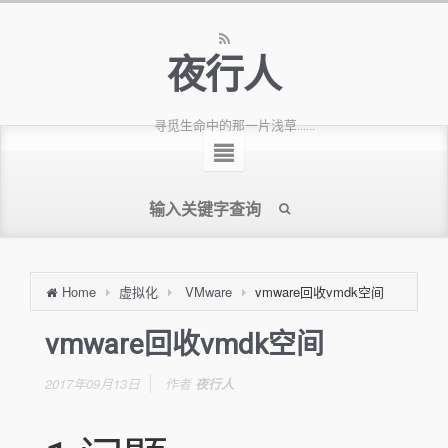
夜行人
寻觅生命中的那一片浅草......
Home
虚拟化
VMware
vmware回收vmdk空间
vmware回收vmdk空间
2017年09月13日
作者
夜行人