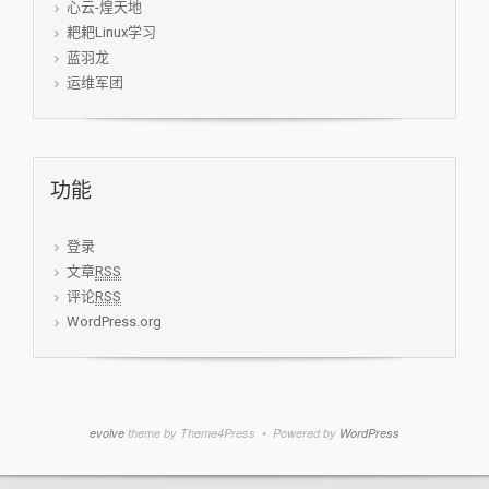
心云-煌天地
耙耙Linux学习
蓝羽龙
运维军团
功能
登录
文章
RSS
评论
RSS
WordPress.org
evolve
theme by Theme4Press • Powered by
WordPress