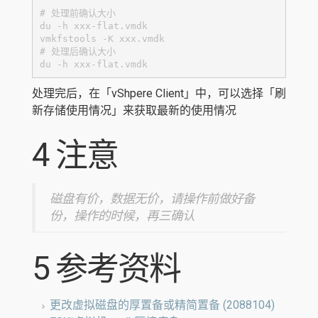
# 处理前确认大小

du -h xxx-flat.vmdk

vmkfstools -K xxx.vmdk

# 处理后确认大小

du -h xxx-flat.vmdk
处理完后，在「vShpere Client」中，可以选择「刷
新存储使用情况」来获取最新的使用情况
4 注意
磁盘有价，数据无价，请操作前做好备
份，操作的时候，再三确认
5 参考资料
更改虚拟磁盘的厚置备或精简置备 (2088104)