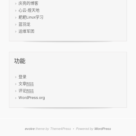
庆亮的博客
心云-煌天地
耙耙Linux学习
蓝羽龙
运维军团
功能
登录
文章
RSS
评论
RSS
WordPress.org
evolve
theme by Theme4Press • Powered by
WordPress