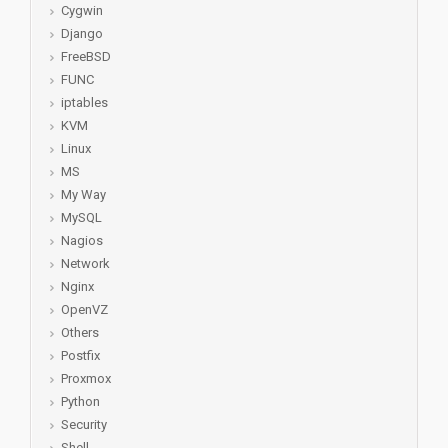
Cygwin
Django
FreeBSD
FUNC
iptables
KVM
Linux
MS
My Way
MySQL
Nagios
Network
Nginx
OpenVZ
Others
Postfix
Proxmox
Python
Security
Shell