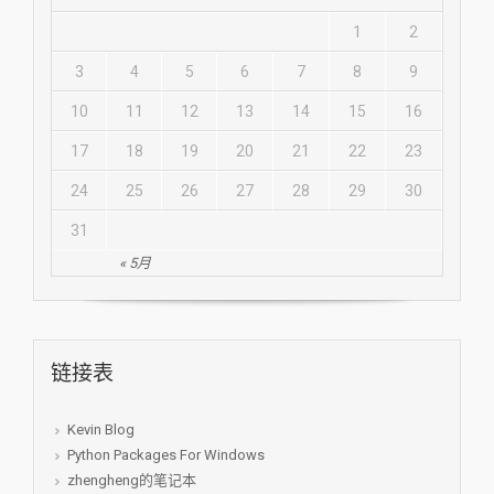
1
2
3
4
5
6
7
8
9
10
11
12
13
14
15
16
17
18
19
20
21
22
23
24
25
26
27
28
29
30
31
« 5月
链接表
Kevin Blog
Python Packages For Windows
zhengheng的笔记本