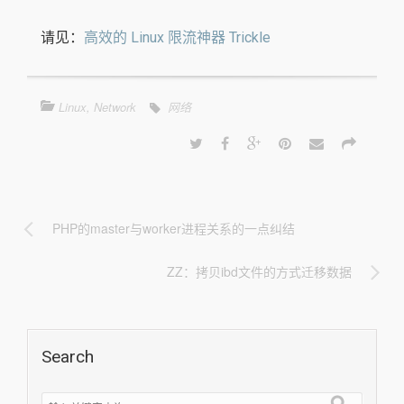
请见：
高效的 Linux 限流神器 Trickle
Linux
,
Network
网络
PHP的master与worker进程关系的一点纠结
ZZ：拷贝ibd文件的方式迁移数据
Search