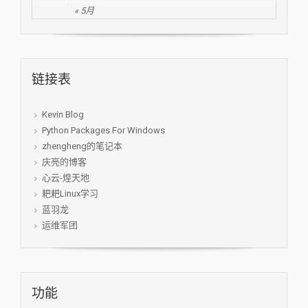
« 5月
链接表
Kevin Blog
Python Packages For Windows
zhengheng的笔记本
庆亮的博客
心云-煌天地
耙耙Linux学习
蓝羽龙
运维军团
功能