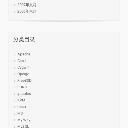
2007年九月
2006年六月
分类目录
Apache
Cacti
Cygwin
Django
FreeBSD
FUNC
iptables
KVM
Linux
MS
My Way
MySQL