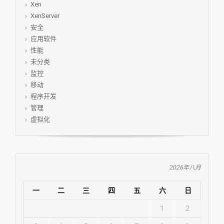
Xen
XenServer
安全
应用软件
性能
未分类
监控
移动
程序开发
管理
虚拟化
2026年八月
一
二
三
四
五
六
日
1
2