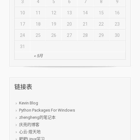
3
4
5
6
7
8
9
10
11
12
13
14
15
16
17
18
19
20
21
22
23
24
25
26
27
28
29
30
31
« 5月
链接表
Kevin Blog
Python Packages For Windows
zhengheng的笔记本
庆亮的博客
心云-煌天地
耙耙Linux学习