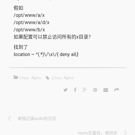
假如
/opt/www/a/x
/opt/www/a/d/x
/opt/www/b/x
如果配置可以禁止访问所有的x目录？
找到了
location ~ ^(.*)\/\x\/{ deny all;}
Linux
,
Nginx
Linux
,
Nginx
单独记录sudo的日志
rsync先备份，再同步