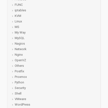
FUNC
iptables
KVM
Linux
MS
My Way
MySQL
Nagios
Network
Nginx
OpenVZ
Others
Postfix
Proxmox
Python
Security
Shell
VMware
WordPress