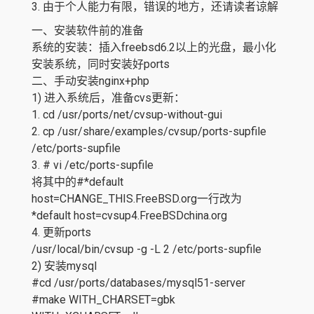
3. 由于个人能力有限，错误的地方，还请读者谅解
一、安装软件前的准备
系统的安装：插入freebsd6.2以上的光盘，最小化
安装系统，同时安装好ports
二、手动安装nginx+php
1) 进入系统后，准备cvs更新：
1. cd /usr/ports/net/cvsup-without-gui
2. cp /usr/share/examples/cvsup/ports-supfile
/etc/ports-supfile
3. # vi /etc/ports-supfile
将其中的#*default
host=CHANGE_THIS.FreeBSD.org一行改为
*default host=cvsup4.FreeBSDchina.org
4. 更新ports
/usr/local/bin/cvsup -g -L 2 /etc/ports-supfile
2) 安装mysql
#cd /usr/ports/databases/mysql51-server
#make WITH_CHARSET=gbk