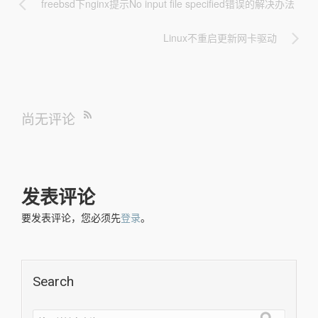
freebsd下nginx提示No input file specified错误的解决办法
Linux不重启更新网卡驱动
尚无评论
发表评论
要发表评论，您必须先
登录
。
Search