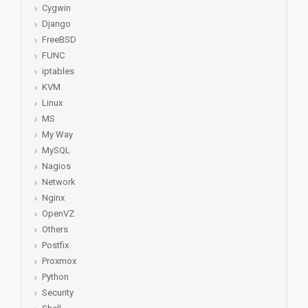
Cygwin
Django
FreeBSD
FUNC
iptables
KVM
Linux
MS
My Way
MySQL
Nagios
Network
Nginx
OpenVZ
Others
Postfix
Proxmox
Python
Security