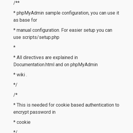
/**
* phpMyAdmin sample configuration, you can use it
as base for
* manual configuration. For easier setup you can
use scripts/setup.php
*
* All directives are explained in
Documentation.html and on phpMyAdmin
* wiki .
*/
/*
* This is needed for cookie based authentication to
encrypt password in
* cookie
*/