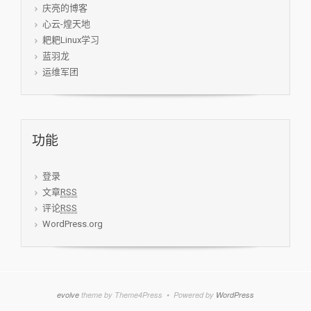
庆亮的博客
心云-煌天地
耙耙Linux学习
蓝羽龙
运维军团
功能
登录
文章
RSS
评论
RSS
WordPress.org
evolve
theme by Theme4Press • Powered by
WordPress