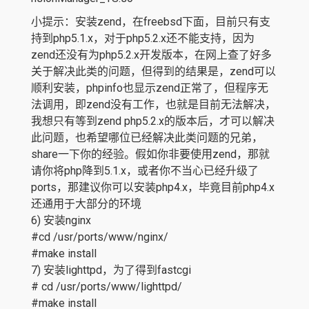
小提示：安装zend，在freebsd下面，目前只有支
持到php5.1.x，对于php5.2.x还不能支持，因为
zend还没有为php5.2.x开发版本，在网上查了好多
关于解决此类的问题，但得到的结果是，zend可以
顺利安装，phpinfo也显示zend正常了，但程序无
法调用，即zend没有工作，也就是目前无法解决，
我想只有等到zend php5.2.x的版本后，才可以解决
此问题，也希望哪位已经解决此类问题的兄弟，
share一下你的经验。假如你非要使用zend，那就
请你将php降到5.1.x，或者你不当心已经升级了
ports，那建议你可以安装php4.x，毕竟目前php4.x
还通用于大部分的环境
6) 安装nginx
#cd /usr/ports/www/nginx/
#make install
7) 安装lighttpd，为了得到fastcgi
# cd /usr/ports/www/lighttpd/
#make install