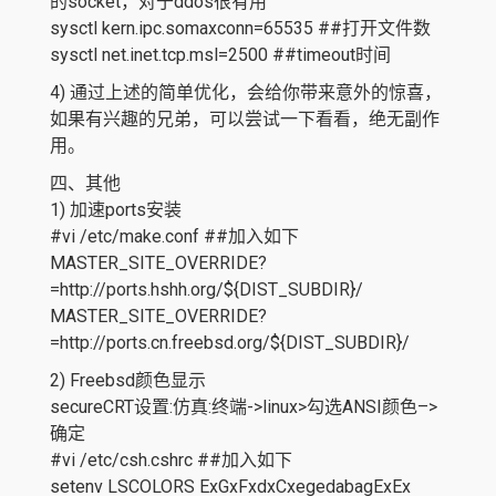
的socket，对于ddos很有用
sysctl kern.ipc.somaxconn=65535 ##打开文件数
sysctl net.inet.tcp.msl=2500 ##timeout时间
4) 通过上述的简单优化，会给你带来意外的惊喜，
如果有兴趣的兄弟，可以尝试一下看看，绝无副作
用。
四、其他
1) 加速ports安装
#vi /etc/make.conf ##加入如下
MASTER_SITE_OVERRIDE?
=http://ports.hshh.org/${DIST_SUBDIR}/
MASTER_SITE_OVERRIDE?
=http://ports.cn.freebsd.org/${DIST_SUBDIR}/
2) Freebsd颜色显示
secureCRT设置:仿真:终端->linux>勾选ANSI颜色–>
确定
#vi /etc/csh.cshrc ##加入如下
setenv LSCOLORS ExGxFxdxCxegedabagExEx