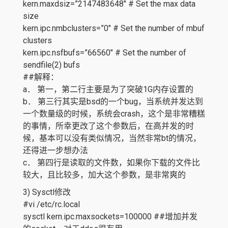
kern.maxdsiz=”2147483648″ # Set the max data
size
kern.ipc.nmbclusters=”0″ # Set the number of mbuf
clusters
kern.ipc.nsfbufs=”66560″ # Set the number of
sendfile(2) bufs
##解释：
a． 第一，第二行主要是为了突破1G内存设置的
b． 第三行其实是bsd的一个bug，当系统并发达到
一个数量级的时候，系统会crash，这个是非常糟糕
的事情，所幸更改了这个参数后，在高并发的时
候，基本可以没有类似情况，当然非常bt的情况，
还得进一步想办法
c． 第四行是读取的文件数，如果你下载的文件比
较大，且比较多，加大这个参数，是非常爽的
3) Sysctl修改
#vi /etc/rc.local
sysctl kern.ipc.maxsockets=100000 ##增加并发