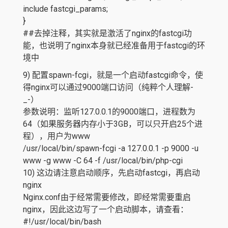
include fastcgi_params;
}
##去掉注释，其实就是激活了nginx的fastcgi功
能，也说明了nginx本身就已经准备用于fastcgi的环
境中
9) 配置spawn-fcgi，就是一个启动fastcgi命令，使
得nginx可以通过9000端口访问（纯粹个人理解-
_-）
参数说明：监听127.0.0.1的9000端口，进程数为
64（如果服务器内存小于3GB，可以只开启25个进
程），用户为www
/usr/local/bin/spawn-fcgi -a 127.0.0.1 -p 9000 -u
www -g www -C 64 -f /usr/local/bin/php-cgi
10) 这边请注意启动顺序，先启动fastcgi，再启动
nginx
Nginx.conf由于经常需要修改，即经常需要重启
nginx，因此这边写了一个启动脚本，请查看：
#!/usr/local/bin/bash