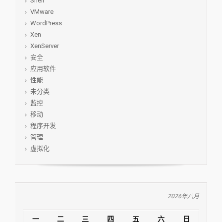
Shell
VMware
WordPress
Xen
XenServer
安全
应用软件
性能
未分类
监控
移动
程序开发
管理
虚拟化
2026年八月
一
二
三
四
五
六
日