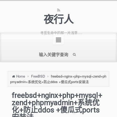
夜行人
寻觅生命中的那一片浅草......
Home
FreeBSD
freebsd+nginx+php+mysql+zend+ph
pmyadmin+系统优化+防止ddos +傻瓜式ports安装法
freebsd+nginx+php+mysql+
zend+phpmyadmin+系统优
化+防止ddos +傻瓜式ports