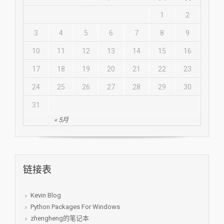
1
2
3
4
5
6
7
8
9
10
11
12
13
14
15
16
17
18
19
20
21
22
23
24
25
26
27
28
29
30
31
« 5月
链接表
Kevin Blog
Python Packages For Windows
zhengheng的笔记本