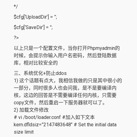
*/
$cfg[‘UploadDir’] = ”;
$cfg[‘SaveDir’] = ”;
?>
以上只是一个配置文件，当你打开Phpmyadmin的
时候，会提示你输入用户名密码，然后登陆数据
库，相对比较安全的
三、系统优化+防止ddos
1) 这个话题有点大，我相信我做的只是其中很小的
一部分，同时很多人也会问我，是不是要编译内
核，这边的回答是不需要编译任何内核，只需要
copy文件，然后重启一下服务器就可以了。
2) 加载文件修改
# vi /boot/loader.conf #加入如下文本
kern.dfldsiz=”2147483648″ # Set the initial data
size limit