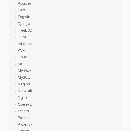
Apache
Cacti
Cygwin
Django
FreeBSD
FUNC
iptables
KVM
Linux
MS
My Way
MySQL
Nagios
Network
Nginx
OpenVZ
Others
Postfix
Proxmox