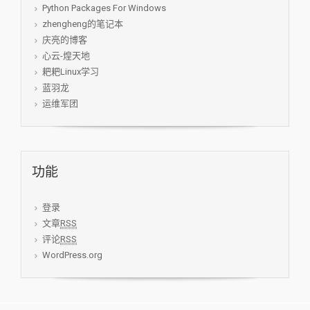
Python Packages For Windows
zhengheng的笔记本
庆亮的博客
心云-煌天地
耙耙Linux学习
蓝羽龙
运维军团
功能
登录
文章
RSS
评论
RSS
WordPress.org