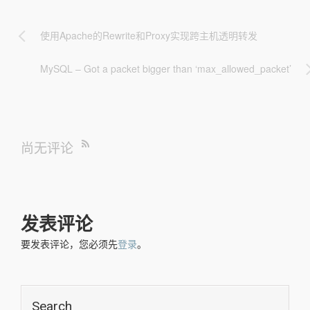
使用Apache的Rewrite和Proxy实现跨主机透明转发
MySQL – Got a packet bigger than ‘max_allowed_packet’
尚无评论
发表评论
要发表评论，您必须先
登录
。
Search