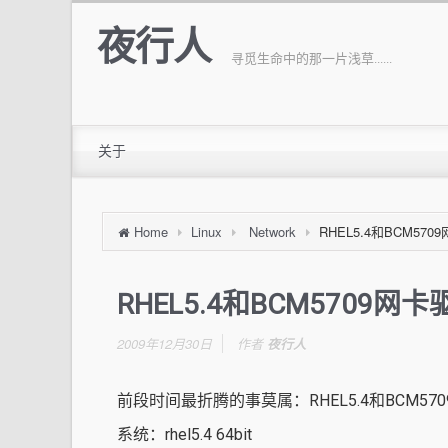
夜行人
寻觅生命中的那一片浅草......
关于
Home
Linux
Network
RHEL5.4和BCM57
RHEL5.4和BCM5709网
2009年12月30日
作者
夜行人
前段时间最折腾的事莫属：RHEL5.4和BCM57
系统：rhel5.4 64bit