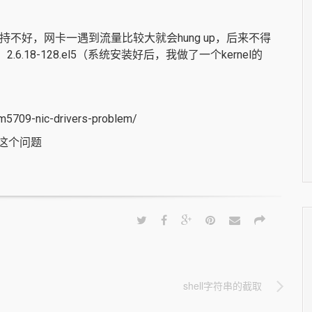
的网卡支持不好，网卡一遇到流量比较大就会hung up，后来不得
.6.18-128.el5（系统安装好后，我做了一个kernel的
m5709-nic-drivers-problem/
也有这个问题
shell字符串的截取