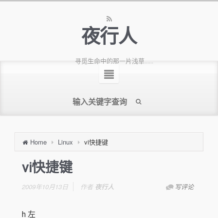
夜行人
寻觅生命中的那一片浅草......
Home
Linux
vi快捷键
vi快捷键
2009年10月13日
作者
夜行人
写评论
h 左