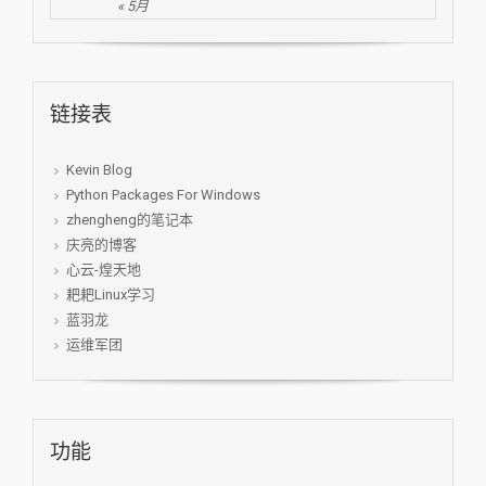
« 5月
链接表
Kevin Blog
Python Packages For Windows
zhengheng的笔记本
庆亮的博客
心云-煌天地
耙耙Linux学习
蓝羽龙
运维军团
功能