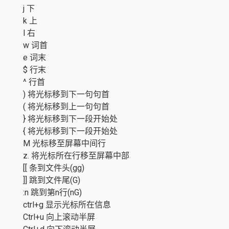
j 下
k 上
l 右
w 词首
e 词末
$ 行末
^ 行首
) 将光标移到下一句句首
( 将光标移到上一句句首
} 将光标移到下一段开始处
{ 将光标移到下一段开始处
M 光标移至屏幕中间行
z. 将光标所在行移至屏幕中部
[[ 条到文件头(gg)
]] 跳到文件尾(G)
:n 跳到第n行(nG)
ctrl+g 显示光标所在信息
Ctrl+u 向上滚动半屏