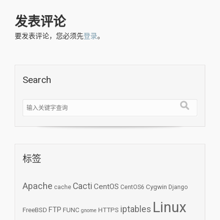
发表评论
要发表评论，您必须先
登录
。
Search
标签
Apache
Cacti
CentOS
Cygwin
cache
CentOS6
Django
Linux
iptables
FTP
FreeBSD
FUNC
HTTPS
gnome