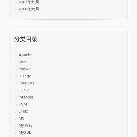
2007年九月
2006年六月
分类目录
Apache
Cacti
Cygwin
Django
FreeBSD
FUNC
iptables
KVM
Linux
MS
My Way
MySQL