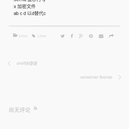
:x 加密文件
:ab c d 以d替代c
Linux
Linux
shell快捷键
xenserver license
尚无评论