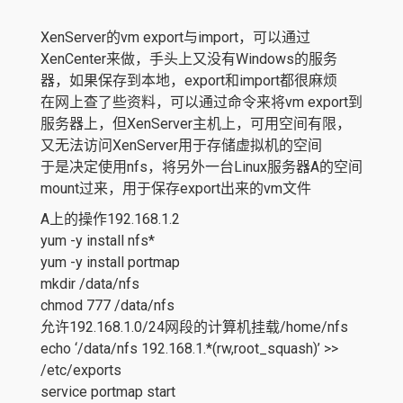
XenServer的vm export与import，可以通过
XenCenter来做，手头上又没有Windows的服务
器，如果保存到本地，export和import都很麻烦
在网上查了些资料，可以通过命令来将vm export到
服务器上，但XenServer主机上，可用空间有限，
又无法访问XenServer用于存储虚拟机的空间
于是决定使用nfs，将另外一台Linux服务器A的空间
mount过来，用于保存export出来的vm文件
A上的操作192.168.1.2
yum -y install nfs*
yum -y install portmap
mkdir /data/nfs
chmod 777 /data/nfs
允许192.168.1.0/24网段的计算机挂载/home/nfs
echo ‘/data/nfs 192.168.1.*(rw,root_squash)’ >>
/etc/exports
service portmap start