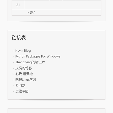
31
« 5月
链接表
Kevin Blog
Python Packages For Windows
zhengheng的笔记本
庆亮的博客
心云-煌天地
耙耙Linux学习
蓝羽龙
运维军团