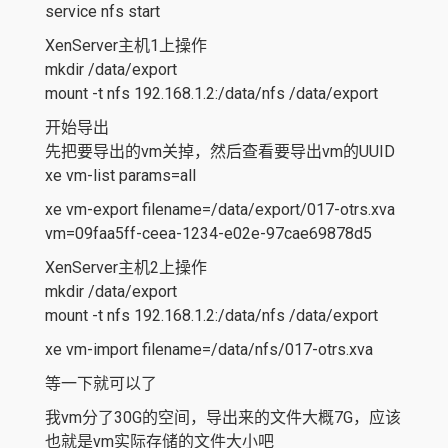
service nfs start
XenServer主机1上操作
mkdir /data/export
mount -t nfs 192.168.1.2:/data/nfs /data/export
开始导出
先把要导出的vm关掉，然后查看要导出vm的UUID
xe vm-list params=all
xe vm-export filename=/data/export/017-otrs.xva
vm=09faa5ff-ceea-1234-e02e-97cae69878d5
XenServer主机2上操作
mkdir /data/export
mount -t nfs 192.168.1.2:/data/nfs /data/export
xe vm-import filename=/data/nfs/017-otrs.xva
等一下就可以了
我vm分了30G的空间，导出来的文件大概7G，应该
也就是vm实际存储的文件大小吧