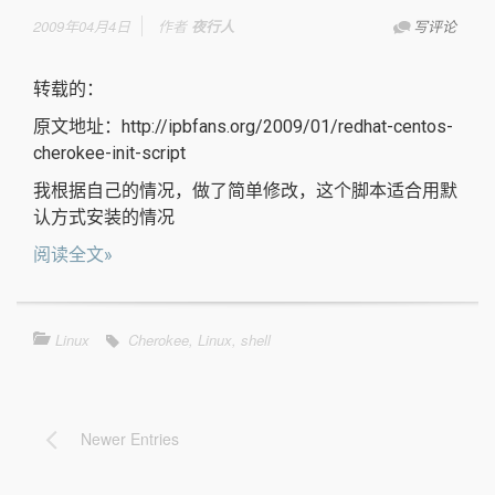
2009年04月4日
作者
夜行人
写评论
转载的：
原文地址：http://ipbfans.org/2009/01/redhat-centos-
cherokee-init-script
我根据自己的情况，做了简单修改，这个脚本适合用默
认方式安装的情况
阅读全文»
Linux
Cherokee
,
Linux
,
shell
Newer Entries