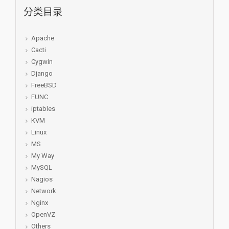
分类目录
Apache
Cacti
Cygwin
Django
FreeBSD
FUNC
iptables
KVM
Linux
MS
My Way
MySQL
Nagios
Network
Nginx
OpenVZ
Others