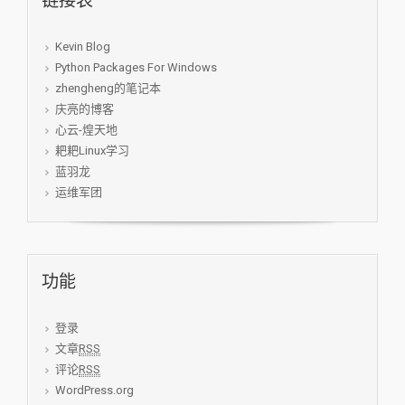
链接表
Kevin Blog
Python Packages For Windows
zhengheng的笔记本
庆亮的博客
心云-煌天地
耙耙Linux学习
蓝羽龙
运维军团
功能
登录
文章
RSS
评论
RSS
WordPress.org