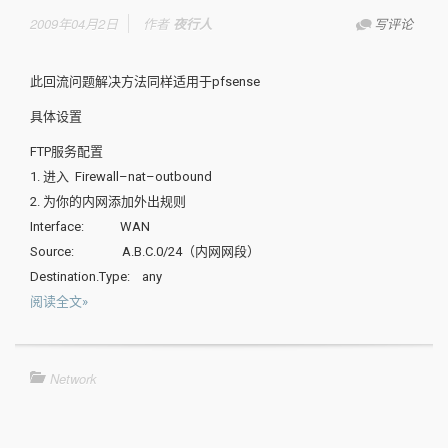
2009年04月2日
作者
夜行人
写评论
此回流问题解决方法同样适用于pfsense
具体设置
FTP服务配置
1. 进入 Firewall–nat–outbound
2. 为你的内网添加外出规则
Interface: WAN
Source: A.B.C.0/24（内网网段）
Destination.Type: any
阅读全文»
Network