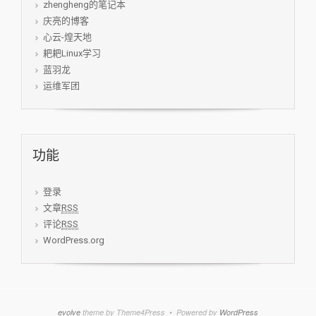
zhengheng的笔记本
庆亮的博客
心云-煌天地
耙耙Linux学习
蓝羽龙
运维军团
功能
登录
文章
RSS
评论
RSS
WordPress.org
evolve
theme by Theme4Press • Powered by
WordPress