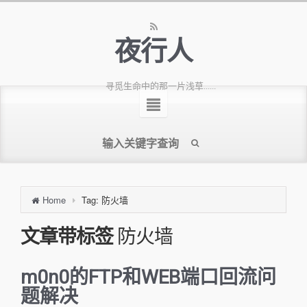
夜行人
寻觅生命中的那一片浅草......
Home
Tag: 防火墙
文章带标签
防火墙
m0n0的FTP和WEB端口回流问
题解决