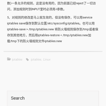
数)一条允许的规则，这是没有用的，因为前面已经reject了一切访
问，添加规则时到INPUT里时必须用-I参数。
5、对规则的修改是马上就生效的，但没有保存，可以用service
iptables save保存到默认位置/etc/sysconfig/iptables。也可以用
iptables-save > /tmp/iptables.new 将防火墙规则保存到/tmp或者保
存到其他地方，然后用iptables-restore < /tmp/iptables.new加
载/tmp下的防火墙规则文件iptables.new
iptables
iptables
,
Linux
Search