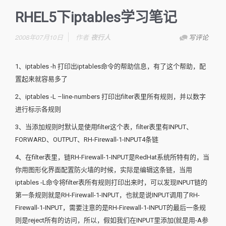
RHEL5下iptables学习笔记
2008年07月10日
作者
夜行人
写评论
1、iptables -h 打印出iptables命令的帮助信息，有了这个帮助，配
置起来就容易多了
2、iptables -L –line-numbers 打印出filter表里所有规则，并以数字
进行标示各规则
3、当添加规则时默认是使用filter这个表，filter表里有INPUT、
FORWARD、OUTPUT、RH-Firewall-1-INPUT4条链
4、在filter表里，链RH-Firewall-1-INPUT是RedHat系统所特有的，当
你用图形化界面配置防火墙的时候，实际是编辑这条链，当用
iptables -L命令将filter表所有规则打印出来时，可以发现INPUT链的
第一条规则就是RH-Firewall-1-INPUT，也就是说INPUT调用了RH-
Firewall-1-INPUT，需要注意的是RH-Firewall-1-INPUT的最后一条规
则是reject所有的访问，所以，假如我们在INPUT里添加(就是用-A参