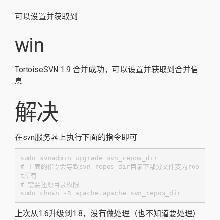
可以设置并获取到
win
TortoiseSVN 1.9 合并成功，可以设置并获取到合并信
息
解决
在svn服务器上执行下面的指令即可
sudo svnadmin upgrade svn_repos_dir

# 上面的指令会导致svn_repos_dir目录下部分文件变为roo
t所有

# 需要还原目录权限

sudo chown -R apache.apache svn_repos_dir
上次从1.6升级到1.8，没有做处理（也不知道要处理）