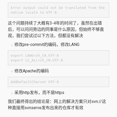
Error output could not be translated from the 
native locale to UTF-8.
这个问题持续了大概有3-4年的时间了，虽然在出错
后，可以问问旁边的同事是什么原因，但始终不够直
观，我们尝试过以下方法，但都没有解决
修改pre-commit的编码，修改LANG
export LANG=zh_CN.UTF-8

export LC_ALL=zh_CN.UTF-8
修改Apache的编码
AddDefaultCharset UTF-8
采用http发布，而不是https
我们最终得出的结论是：网上的解决方案只对svn://这
种直接用svnserve发布出来的仓库才有效