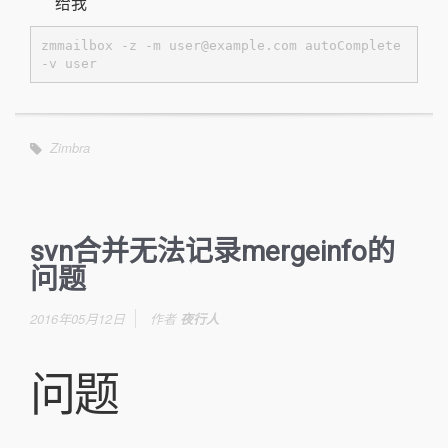
给我
zmmailbox -z -m user@example.com autoComplete 
-v user
Zimbra
svn合并无法记录mergeinfo的
问题
2016年05月12日
作者
夜行人
问题