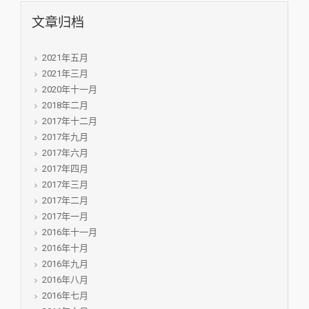
文章归档
2021年五月
2021年三月
2020年十一月
2018年二月
2017年十二月
2017年九月
2017年六月
2017年四月
2017年三月
2017年二月
2017年一月
2016年十一月
2016年十月
2016年九月
2016年八月
2016年七月