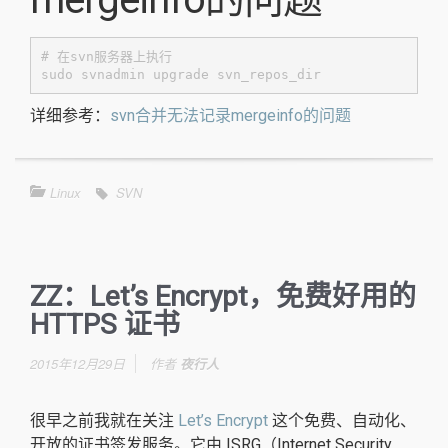
# 在svn服务器上执行

sudo svnadmin upgrade svn_repos_dir
详细参考：
svn合并无法记录mergeinfo的问题
Linux
SVN
ZZ：Let’s Encrypt，免费好用的
HTTPS 证书
2015年12月29日
作者
夜行人
很早之前我就在关注
Let’s Encrypt
这个免费、自动化、
开放的证书签发服务。它由 ISRG（Internet Security