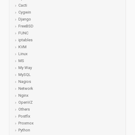
Cacti
Cygwin
Django
FreeBSD
FUNC
iptables
KVM
Linux
MS
My Way
MySQL
Nagios
Network
Nginx
OpenVZ
Others
Postfix
Proxmox
Python