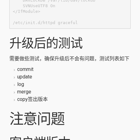
    DAVLockDB /var/lib/dav/lockdb

    SVNUseUTF8 On

</IfModule>

/etc/init.d/httpd graceful
升级后的测试
需要做些测试，确保升级后不会有问题，测试列表如下
commit
update
log
merge
copy签出版本
注意问题