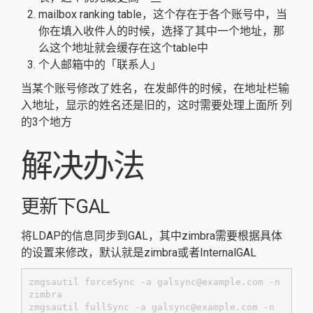
mailbox ranking table，这个存在于各个账号中，当
你在填入收件人的时候，选择了其中一个地址，那
么这个地址就会缓存在这个table中
个人邮箱中的「联系人」
当某个账号修改了姓名，在发邮件的时候，在地址栏输
入地址，显示的姓名还是旧的，这时需要处理上面所 列
的3个地方
解决办法
更新下GAL
将LDAP的信息同步到GAL，其中zimbra需要根据具体
的设置来修改，默认就是zimbra或者InternalGAL
zmgsautil forceSync -a galsync@example.com -n 
zimbra

zmgsautil fullSync -a galsync@example.com -n 