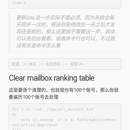
zimbra
更新GAL这一步实际不是必须，因为系统会每
天同步一次的，假设你是修改后一天之后才发
现还是就的，那么这里就不需要这一步，具体
可以去后台看看，或者命令行也可以，不过我
没有去查命令怎么看
配置 -> 域名 -> 齿轮图标 -> 设置GAL
Clear mailbox ranking table
这是要逐个清理的，也就是你有100个账号，那么你就
要遍历100个账号去处理
for i in `cat  /tmp/all_account.txt`

do

    echo $i;zmsoap -z -m $i RankingActionRequ
est/action @op=reset
